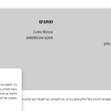
מותגים
Cubo Rosso
AMERICAN SOFA
סלון
גישה למידע במ
גלישה או מזה
תפקודן של תכו