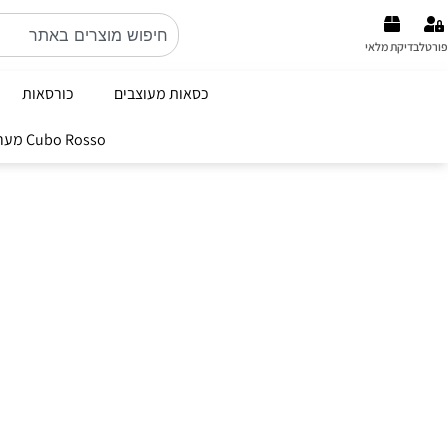
פורטל
בדיקת מלאי
כסאות מעוצבים
כורסאות
Cubo Rosso מערכות ישיבה ברמה הכי גבוהה באיטליה קולקציה 2026