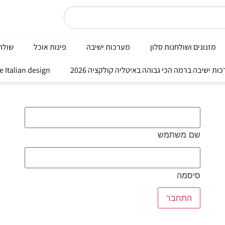
מזנונים ושולחנות סלון
מערכות ישיבה
פינות אוכל
שולחנ
Nobile Italian design פי
שם משתמש
סיסמה