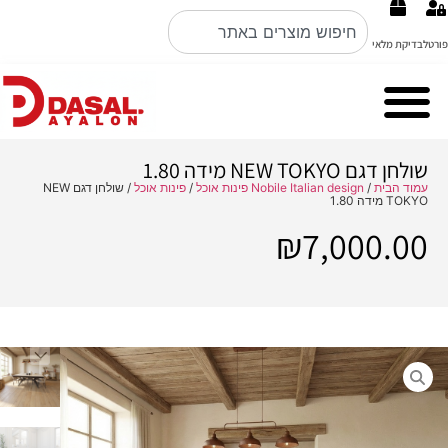
פורטל
בדיקת מלאי
Cubo Rosso מערכות ישיבה ברמה הכי גבוהה באיטליה קולקציה 2026
Nobile Italian design פינות אוכל
שולחן דגם NEW TOKYO מידה 1.80
עמוד הבית
/
Nobile Italian design פינות אוכל
/
פינות אוכל
/ שולחן דגם NEW
TOKYO מידה 1.80
₪
7,000.00