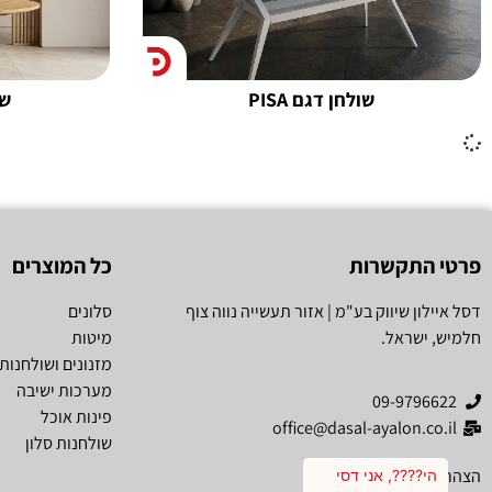
שולחן דגם PISA
שו
פרטי התקשרות
כל המוצרים
דסל איילון שיווק בע"מ | אזור תעשייה נווה צוף
סלונים
חלמיש, ישראל.
מיטות
מזנונים ושולחנות 
מערכות ישיבה
09-9796622
פינות אוכל
office@dasal-ayalon.co.il
שולחנות סלון
הצהרת נגישות