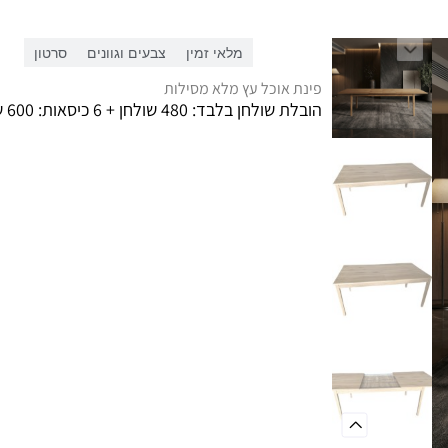
מידע כללי
מלאי זמין
צבעים וגוונים
סרטון
פינת אוכל עץ מלא מסילות
הובלת שולחן בלבד: 480 שולחן + 6 כיסאות: 600 ש"ח