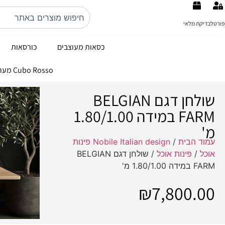
פורטל
בדיקת מלאי
כסאות מעוצבים
כורסאות
Cubo Rosso מערכות ישיבה ברמה הכי גבוהה באיטליה קולקציה 2026
שולחן דגם BELGIAN
FARM במידה 1.80/1.00
מ'
עמוד הבית
/
Nobile Italian design פינות
אוכל
/
פינות אוכל
/ שולחן דגם BELGIAN
FARM במידה 1.80/1.00 מ'
₪
7,800.00