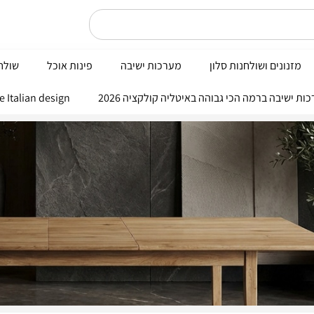
מזנונים ושולחנות סלון
מערכות ישיבה
פינות אוכל
שולחנ
Nobile Italian design פי