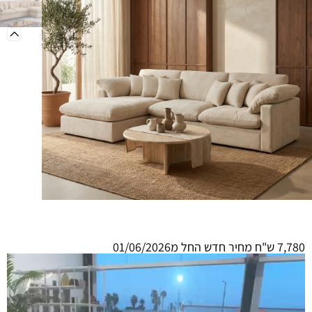
מידע כללי
7,780 ש"ח מחיר חדש החל מ01/06/2026
נגן
וידאו