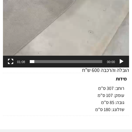
01:08
00:00
הובלה והרכבה 600 ש"ח
מידות
רוחב: 307 ס"מ
עומק: 107 ס"מ
גובה: 85 ס"מ
שזלונג: 180 ס"מ