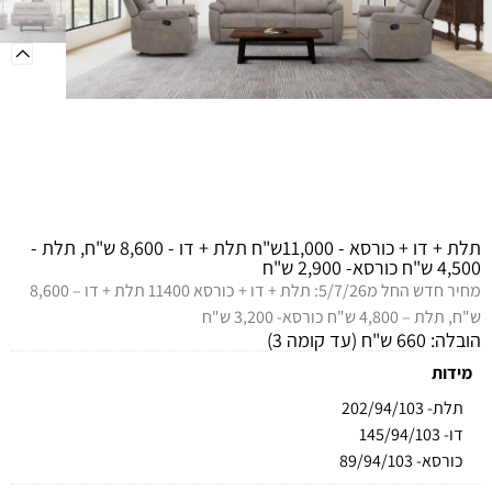
מידע כללי
תלת + דו + כורסא - 11,000ש"ח תלת + דו - 8,600 ש"ח, תלת -
4,500 ש"ח כורסא- 2,900 ש"ח
מחיר חדש החל מ5/7/26: תלת + דו + כורסא 11400 תלת + דו – 8,600
ש"ח, תלת – 4,800 ש"ח כורסא- 3,200 ש"ח
הובלה: 660 ש"ח (עד קומה 3)
מידות
תלת- 202/94/103
דו- 145/94/103
כורסא- 89/94/103