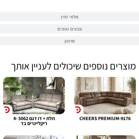
מלאי זמין
צבעים וגוונים
סרטון
מוצרים נוספים שיכולים לעניין אותך
9176-CHEERS PREMIUM
תלת + דו דגם 5062 -4
ריקליינרים בד