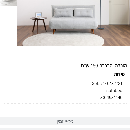
מידע כללי
הובלה והרכבה 480 ש"ח
מידות
Sofa: 140*87*81
sofabed:
140*193*30
מלאי זמין