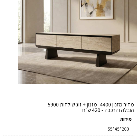
מידע כללי
מחיר מזנון 4400 -מזנון + זוג שולחות 5900
הובלה והרכבה - 420 ש״ח
מידות
200*45*55