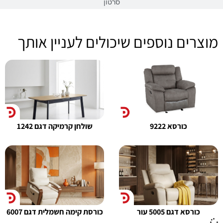
סרטון
מוצרים נוספים שיכולים לעניין אותך
כורסא 9222
שולחן קרמיקה דגם 1242
כורסא דגם 5005 עור
כורסת קימה חשמלית דגם 6007