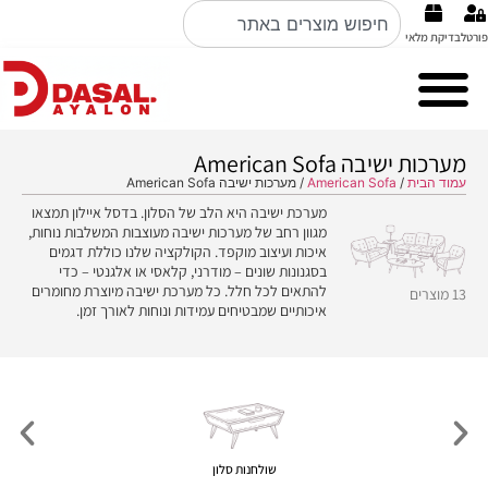
פורטל
בדיקת מלאי
Cubo Rosso מערכות ישיבה ברמה הכי גבוהה באיטליה קולקציה 2026
Nobile Italian design פינות אוכל
מערכות ישיבה American Sofa
עמוד הבית
/
American Sofa
/ מערכות ישיבה American Sofa
מערכת ישיבה היא הלב של הסלון. בדסל איילון תמצאו
מגוון רחב של מערכות ישיבה מעוצבות המשלבות נוחות,
איכות ועיצוב מוקפד. הקולקציה שלנו כוללת דגמים
בסגנונות שונים – מודרני, קלאסי או אלגנטי – כדי
להתאים לכל חלל. כל מערכת ישיבה מיוצרת מחומרים
13 מוצרים
איכותיים שמבטיחים עמידות ונוחות לאורך זמן.
שולחנות סלון