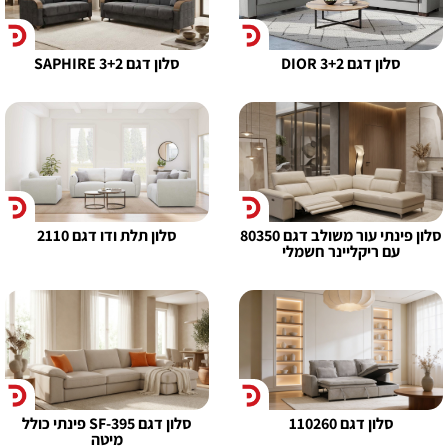
סלון דגם DIOR 3+2
סלון דגם SAPHIRE 3+2
סלון פינתי עור משולב דגם 80350
סלון תלת ודו דגם 2110
עם ריקליינר חשמלי
סלון דגם 110260
סלון דגם SF-395 פינתי כולל
מיטה