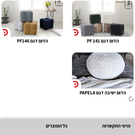
הדום דגם PF 141
הדום דגם PF146
הדום ישיבה דגם PAPELA
פרטי התקשרות
כל המוצרים