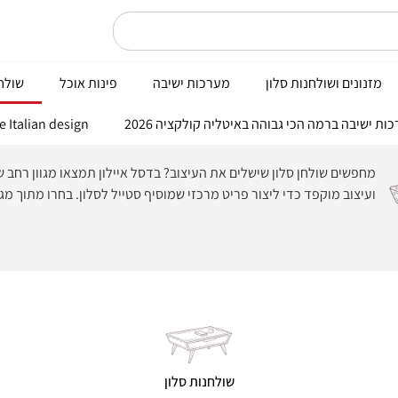
מזנונים ושולחנות סלון
מערכות ישיבה
פינות אוכל
שולחנ
Nobile Italian design פי
מחפשים שולחן סלון שישלים את העיצוב? בדסל איילון תמצאו מגוון רחב ש
ועיצוב מוקפד כדי ליצור פריט מרכזי שמוסיף סטייל לסלון. בחרו מתוך מגו
שולחנות סלון