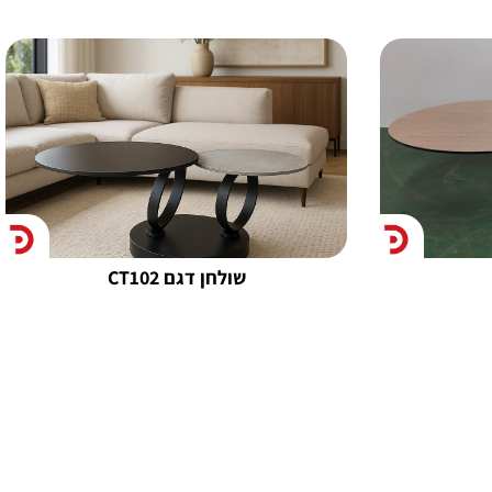
שולחן דגם CT102