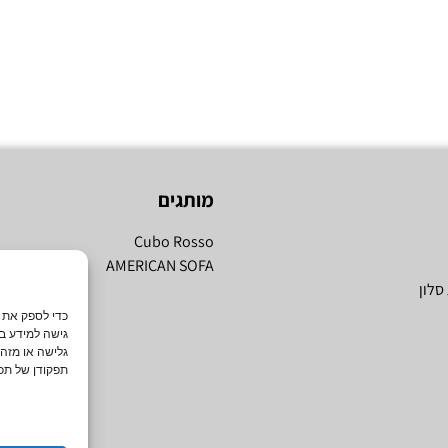
מותגים
Cubo Rosso
AMERICAN SOFA
סלון
גישה למידע במ
גלישה או מזה
תפקודן של תכו