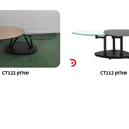
שולחן CT112
שולחן CT122