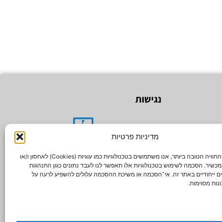
נגישות
מדיניות פרטיות
האתר עבר תהליך הנגשה לבעלי מוגבליות
כדי לספק את החוויה הטובה ביותר, אנו משתמשים בטכנולוגיות כמו עוגיות (Cookies) לאחסון ו/או
כשיר. הסכמה לשימוש בטכנולוגיות אלו תאפשר לנו לעבד נתונים כגון התנהגות
אתר זה מונגש לבעלי מוגבלויות
ים ייחודיים באתר זה. אי־הסכמה או משיכת ההסכמה עלולים להשפיע לרעה על
נות מסוימות.