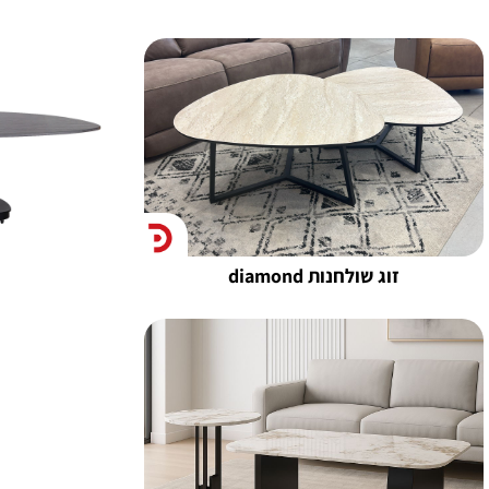
זוג שולחנות diamond