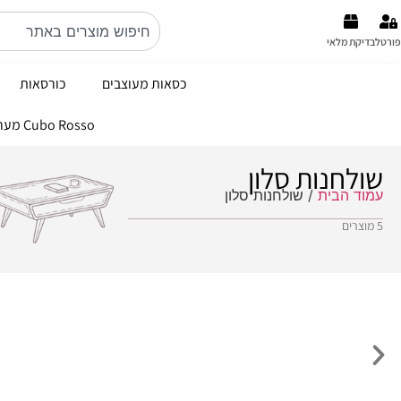
פורטל
בדיקת מלאי
כסאות מעוצבים
כורסאות
Cubo Rosso מערכות ישיבה ברמה הכי גבוהה באיטליה קולקציה 2026
שולחנות סלון
עמוד הבית
/ שולחנות סלון
5 מוצרים