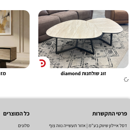
זוג שולחנות diamond
מזנון
פרטי התקשרות
כל המוצרים
דסל איילון שיווק בע"מ | אזור תעשייה נווה צוף
סלונים