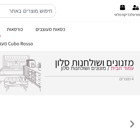
פורטל
בדיקת מלאי
כסאות מעוצבים
כורסאות
Cubo Rosso מערכות ישיבה ברמה הכי גבוהה באיטליה קולקציה 2026
מזנונים ושולחנות סלון
עמוד הבית
/ מזנונים ושולחנות סלון
4 מוצרים