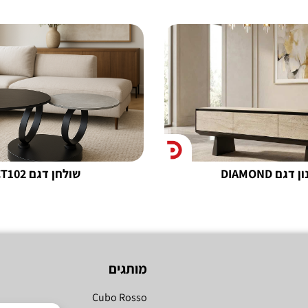
 דגם DIAMOND
שולחן דגם CT102
מותגים
Cubo Rosso