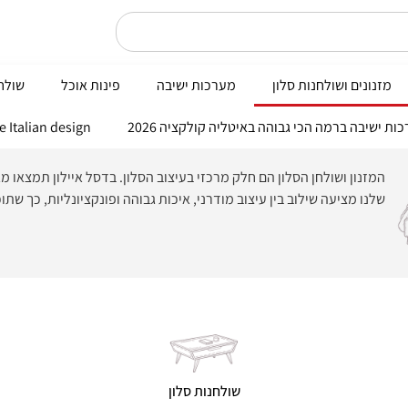
מזנונים ושולחנות סלון
מערכות ישיבה
פינות אוכל
שולחנ
Nobile Italian design פי
המזנון ושולחן הסלון הם חלק מרכזי בעיצוב הסלון. בדסל איילון תמצאו מ
שלנו מציעה שילוב בין עיצוב מודרני, איכות גבוהה ופונקציונליות, כך שת
שולחנות סלון