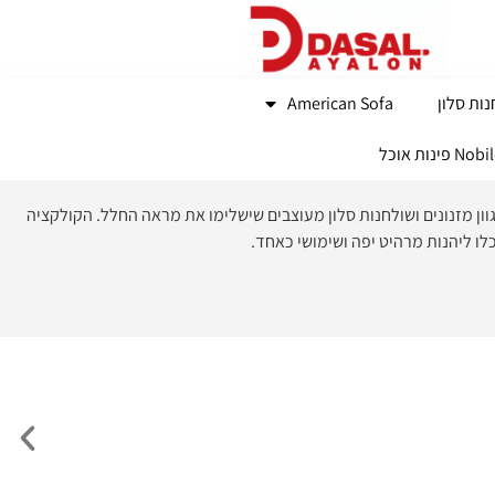
ות סלון
American Sofa
נות אוכל
גוון מזנונים ושולחנות סלון מעוצבים שישלימו את מראה החלל. הקולקציה
וכלו ליהנות מרהיט יפה ושימושי כאחד.